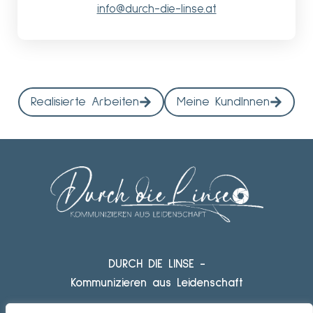
info@durch-die-linse.at
Realisierte Arbeiten
Meine KundInnen
DURCH DIE LINSE -
Kommunizieren aus Leidenschaft