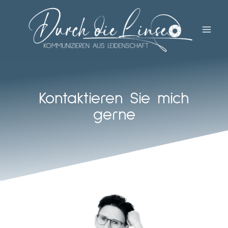
Zum
Inhalt
springen
Kontaktieren Sie mich
gerne