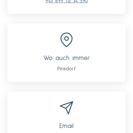
+43 699 112 34 590
Wo auch immer
Pinsdorf
Email