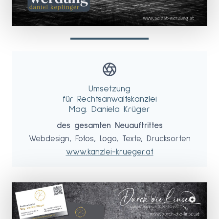
Umsetzung
für Rechtsanwaltskanzlei
Mag. Daniela Krüger
des gesamten Neuauftrittes
Webdesign, Fotos, Logo, Texte, Drucksorten
www.kanzlei-krueger.at