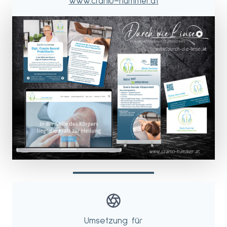
www.cranio–hummer.at
Umsetzung für