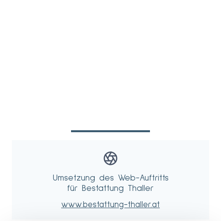
Umsetzung des Web-Auftritts
für Bestattung Thaller
www.bestattung-thaller.at