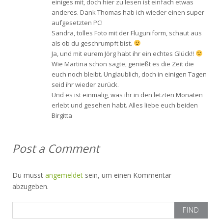
einiges mit, doch hier zu lesen ist einfach etwas
anderes. Dank Thomas hab ich wieder einen super
aufgesetzten PC!
Sandra, tolles Foto mit der Fluguniform, schaut aus
als ob du geschrumpft bist.
Ja, und mit eurem Jörg habt ihr ein echtes Glück!!
Wie Martina schon sagte, genießt es die Zeit die
euch noch bleibt. Unglaublich, doch in einigen Tagen
seid ihr wieder zurück.
Und es ist einmalig, was ihr in den letzten Monaten
erlebt und gesehen habt. Alles liebe euch beiden
Birgitta
Post a Comment
Du musst
angemeldet
sein, um einen Kommentar
abzugeben.
Search
for: