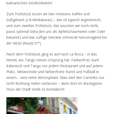
kulinarischen Köstlichkeiten!
Zum Frühstück essen wir hier meistens Kaffee und
Süßgebäck (z.B.Medialunas) – das ist typisch argentinisch;
und zum zweiten Frühstück, das wussten wir noch nicht,
passt optimal Sidra (bei uns als Apfelschaumwein oder Cider
bekannt) und das süffige Getränk schmeckt hervorragend bei
der Hitze! (heute:31°)
Nach dem Frühstück ging es auf nach La Boca – in das
Viertel, wo Tango seinen Ursprung hat. Farbenfroh, bunt
italienisch und Tango vor jedem Restaurant und auf jedem
Platz.. Melancholie und farbenfrohe Kunst und Fußball in
einem… eine nette Atmosphäre. Man darf den Caminito nur
nicht Richtung Hafen verlassen – denn dort im dreckigsten
Fluss der Stadt stinkt es bestialisch!