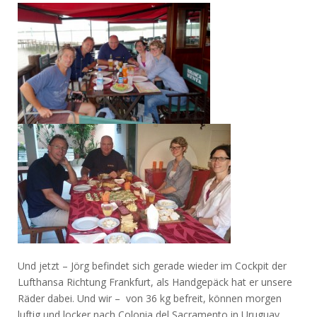
Und jetzt – Jörg befindet sich gerade wieder im Cockpit der
Lufthansa Richtung Frankfurt, als Handgepäck hat er unsere
Räder dabei. Und wir – von 36 kg befreit, können morgen
luftig und locker nach Colonia del Sacramento in Uruguay