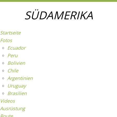
SÜDAMERIKA
Startseite
Fotos
Ecuador
Peru
Bolivien
Chile
Argentinien
Uruguay
Brasilien
Videos
Ausrüstung
Route