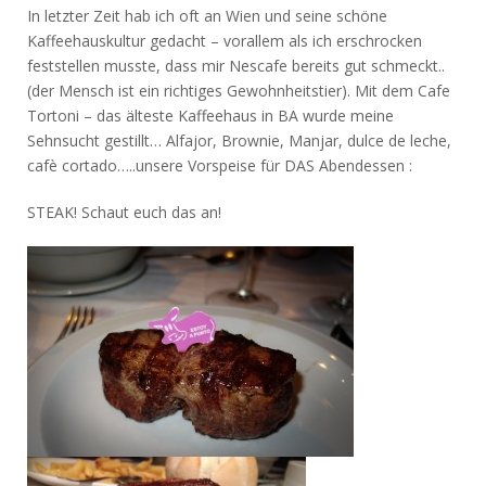
In letzter Zeit hab ich oft an Wien und seine schöne
Kaffeehauskultur gedacht – vorallem als ich erschrocken
feststellen musste, dass mir Nescafe bereits gut schmeckt..
(der Mensch ist ein richtiges Gewohnheitstier). Mit dem Cafe
Tortoni – das älteste Kaffeehaus in BA wurde meine
Sehnsucht gestillt… Alfajor, Brownie, Manjar, dulce de leche,
cafè cortado…..unsere Vorspeise für DAS Abendessen :
STEAK! Schaut euch das an!