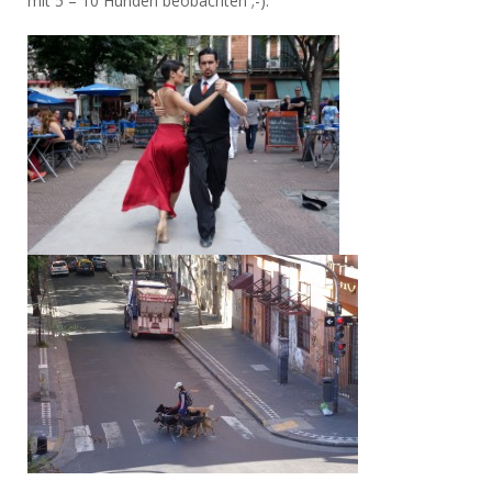
mit 5 – 10 Hunden beobachten ;-):