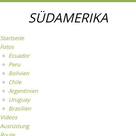
SÜDAMERIKA
Startseite
Fotos
Ecuador
Peru
Bolivien
Chile
Argentinien
Uruguay
Brasilien
Videos
Ausrüstung
Route