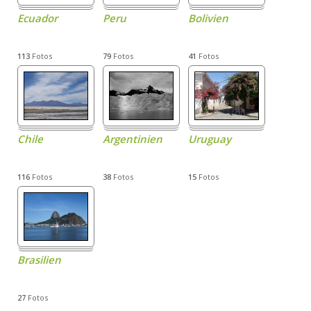
Ecuador
Peru
Bolivien
113
Fotos
79
Fotos
41
Fotos
Chile
Argentinien
Uruguay
116
Fotos
38
Fotos
15
Fotos
Brasilien
27
Fotos