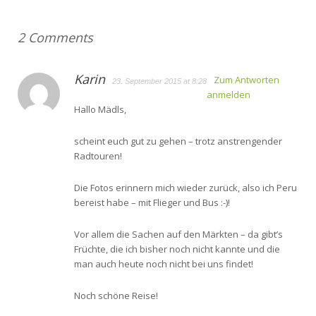
2 Comments
Karin
Zum Antworten
23. September 2015 at 8:28
anmelden
Hallo Mädls,
scheint euch gut zu gehen – trotz anstrengender
Radtouren!
Die Fotos erinnern mich wieder zurück, also ich Peru
bereist habe – mit Flieger und Bus :-)!
Vor allem die Sachen auf den Märkten – da gibt’s
Früchte, die ich bisher noch nicht kannte und die
man auch heute noch nicht bei uns findet!
Noch schöne Reise!