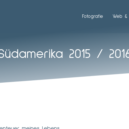
Fotografie
Web & 
Südamerika 2015 / 201
enteuer meines Lebens …