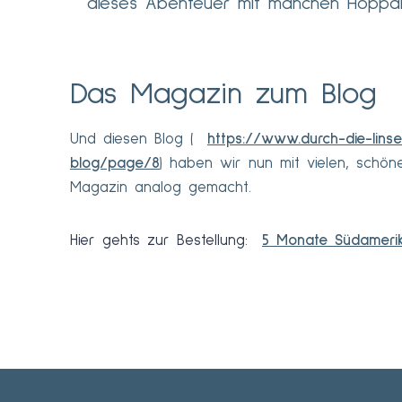
dieses Abenteuer mit manchen Hoppalas
Das Magazin zum Blog
Und diesen Blog (
https://www.durch-die-lins
blog/page/8
) haben wir nun mit vielen, schön
Magazin analog gemacht.
Hier gehts zur Bestellung:
5 Monate Südameri