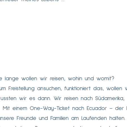
Wie lange wollen wir reisen, wohin und womit?
m Freistellung ansuchen, funktioniert das, wollen 
ssten wir es dann. Wir reisen nach Südamerika,
. Mit einem One-Way-Ticket nach Ecuador – der 
unsere Freunde und Familien am Laufenden halten.