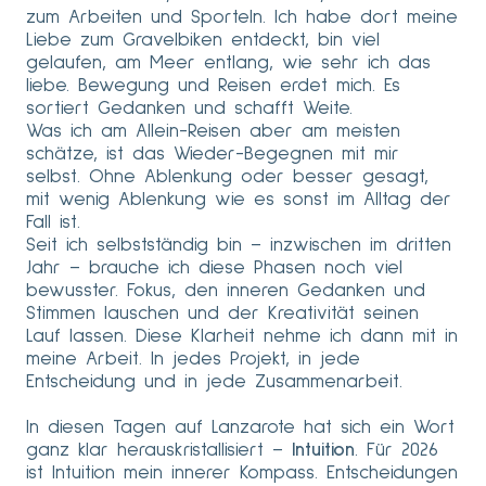
zum Arbeiten und Sporteln. Ich habe dort meine
Liebe zum Gravelbiken entdeckt, bin viel
gelaufen, am Meer entlang, wie sehr ich das
liebe. Bewegung und Reisen erdet mich. Es
sortiert Gedanken und schafft Weite.
Was ich am Allein-Reisen aber am meisten
schätze, ist das Wieder-Begegnen mit mir
selbst. Ohne Ablenkung oder besser gesagt,
mit wenig Ablenkung wie es sonst im Alltag der
Fall ist.
Seit ich selbstständig bin – inzwischen im dritten
Jahr – brauche ich diese Phasen noch viel
bewusster. Fokus, den inneren Gedanken und
Stimmen lauschen und der Kreativität seinen
Lauf lassen. Diese Klarheit nehme ich dann mit in
meine Arbeit. In jedes Projekt, in jede
Entscheidung und in jede Zusammenarbeit.
In diesen Tagen auf Lanzarote hat sich ein Wort
ganz klar herauskristallisiert –
Intuition
. Für 2026
ist Intuition mein innerer Kompass. Entscheidungen