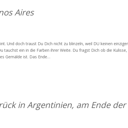
nos Aires
eint. Und doch traust Du Dich nicht zu blinzeln, weil DU keinen einzige
 tauchst ein in die Farben ihrer Weite. Du fragst Dich ob die Kulisse,
iges Gemälde ist. Das Ende
…
rück in Argentinien, am Ende der