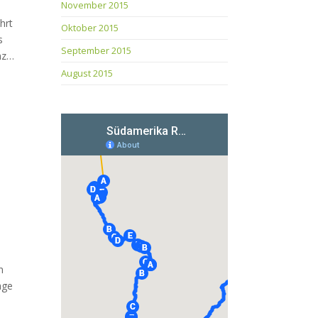
November 2015
hrt
Oktober 2015
s
September 2015
nz
…
August 2015
n
age