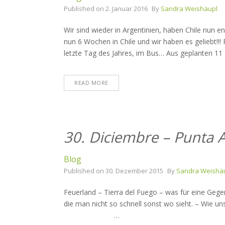
Published on
2. Januar 2016
By
Sandra Weishäupl
Wir sind wieder in Argentinien, haben Chile nun
nun 6 Wochen in Chile und wir haben es geliebt!!
letzte Tag des Jahres, im Bus… Aus geplanten 1
READ MORE
30. Diciembre – Punta 
Blog
Published on
30. Dezember 2015
By
Sandra Weishä
Feuerland – Tierra del Fuego – was für eine Gege
die man nicht so schnell sonst wo sieht. – Wie un
…