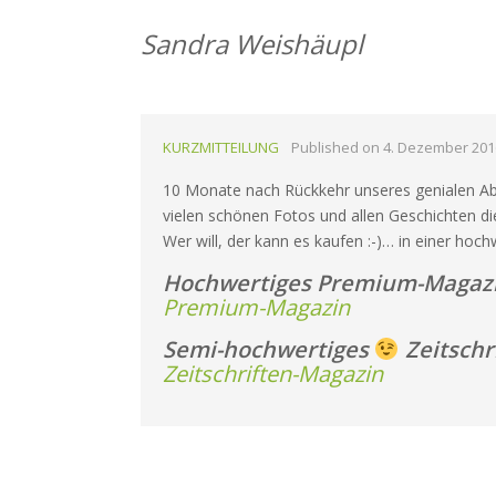
Sandra Weishäupl
FORMAT
KURZMITTEILUNG
Published on
4. Dezember 201
10 Monate nach Rückkehr unseres genialen Ab
vielen schönen Fotos und allen Geschichten di
Wer will, der kann es kaufen :-)… in einer hoc
Hochwertiges Premium-Magaz
Premium-Magazin
Semi-hochwertiges
Zeitschr
Zeitschriften-Magazin