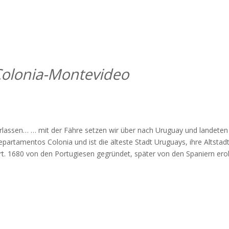
olonia-Montevideo
rlassen… … mit der Fähre setzen wir über nach Uruguay und landeten 
partamentos Colonia und ist die älteste Stadt Uruguays, ihre Altstad
. 1680 von den Portugiesen gegründet, später von den Spaniern erob