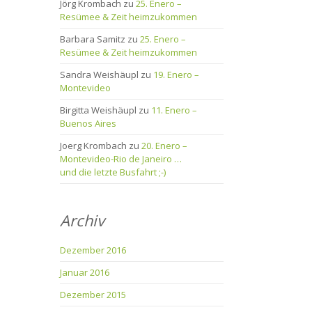
Jörg Krombach
zu
25. Enero –
Resümee & Zeit heimzukommen
Barbara Samitz
zu
25. Enero –
Resümee & Zeit heimzukommen
Sandra Weishäupl
zu
19. Enero –
Montevideo
Birgitta Weishäupl
zu
11. Enero –
Buenos Aires
Joerg Krombach
zu
20. Enero –
Montevideo-Rio de Janeiro …
und die letzte Busfahrt ;-)
Archiv
Dezember 2016
Januar 2016
Dezember 2015