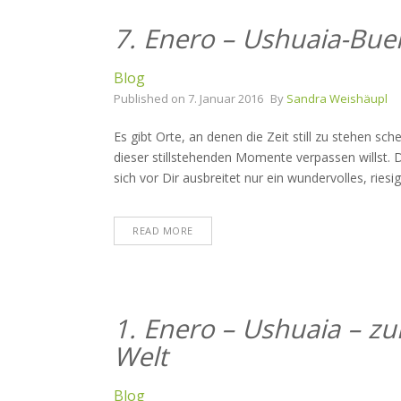
7. Enero – Ushuaia-Bue
Blog
Published on
7. Januar 2016
By
Sandra Weishäupl
Es gibt Orte, an denen die Zeit still zu stehen sch
dieser stillstehenden Momente verpassen willst. Du
sich vor Dir ausbreitet nur ein wundervolles, ries
READ MORE
1. Enero – Ushuaia – zu
Welt
Blog