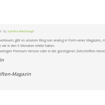
6
By
Sandra Weishäupl
enteuers gibt es unseren Blog nun analog in Form eines Magazins, m
e wir in den 5 Monaten erlebt haben.
hwertigen Premium-Version oder in der günstigeren Zeitschriften-Versi
in
iften-Magazin