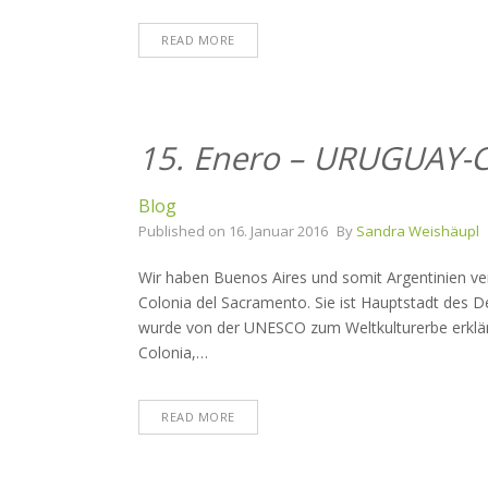
READ MORE
15. Enero – URUGUAY-C
Blog
Published on
16. Januar 2016
By
Sandra Weishäupl
Wir haben Buenos Aires und somit Argentinien ve
Colonia del Sacramento. Sie ist Hauptstadt des De
wurde von der UNESCO zum Weltkulturerbe erklärt
Colonia,
…
READ MORE