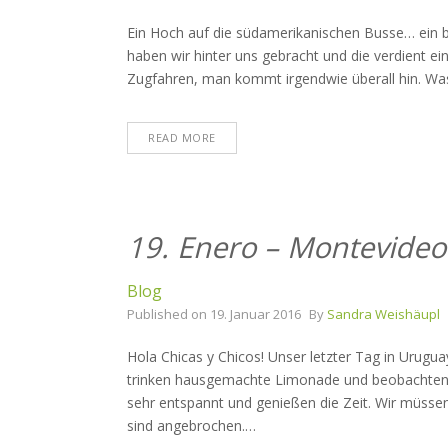
Ein Hoch auf die südamerikanischen Busse… ein 
haben wir hinter uns gebracht und die verdient ei
Zugfahren, man kommt irgendwie überall hin. Was 
READ MORE
19. Enero – Montevideo
Blog
Published on
19. Januar 2016
By
Sandra Weishäupl
Hola Chicas y Chicos! Unser letzter Tag in Urugua
trinken hausgemachte Limonade und beobachten zw
sehr entspannt und genießen die Zeit. Wir müsse
sind angebrochen.
…