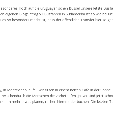
besonderes Hoch auf die uruguayanischen Busse! Unsere letzte Busfa
nen eigenen Blogeintrag :-)! Busfahren in Südamerika ist so wie bei un
es so besonders macht ist, dass der öffentliche Transfer hier so ga
y, in Montevideo läuft… wir sitzen in einem netten Cafe in der Sonne,
ischendurch die Menschen die vorbeilaufen. Ja, wir sind jetzt scho
n kaum mehr etwas planen, recherchieren oder buchen. Die letzten T