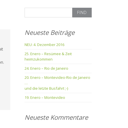
Search
for:
Neueste Beiträge
NEU: 4. Dezember 2016
it
25. Enero – Resümee & Zeit
heimzukommen
on.
24. Enero – Rio de Janeiro
20. Enero – Montevideo-Rio de Janeiro
…
und die letzte Busfahrt ;-)
19. Enero – Montevideo
Neueste Kommentare